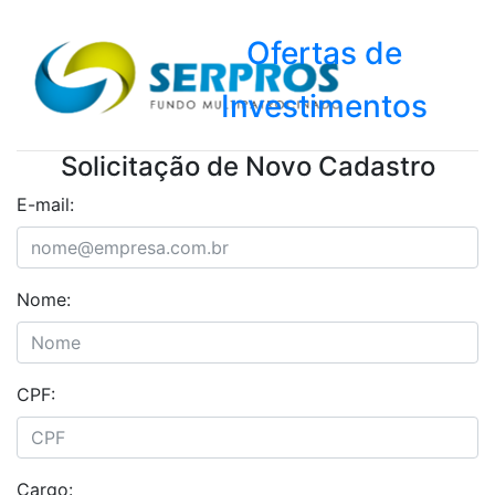
Ofertas de
Investimentos
Solicitação de Novo Cadastro
E-mail:
Nome:
CPF:
Cargo: